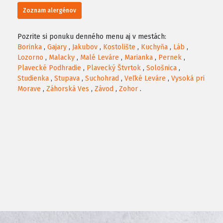
Zoznam alergénov
Pozrite si ponuku denného menu aj v mestách:
Borinka
,
Gajary
,
Jakubov
,
Kostolište
,
Kuchyňa
,
Láb
,
Lozorno
,
Malacky
,
Malé Leváre
,
Marianka
,
Pernek
,
Plavecké Podhradie
,
Plavecký Štvrtok
,
Sološnica
,
Studienka
,
Stupava
,
Suchohrad
,
Veľké Leváre
,
Vysoká pri
Morave
,
Záhorská Ves
,
Závod
,
Zohor
.