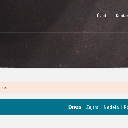
Úvod
Kontak
Leaflet
| ©
Op
Dnes
|
|
|
Zajtra
Nedeľa
P