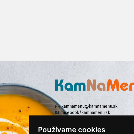
kamnamenu@kamnamenu.sk
facebook/kamnamenu.sk
instagram/kamnamenu.sk
Používame cookies