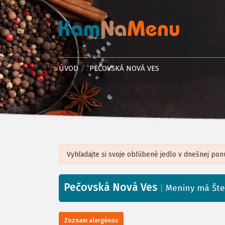
ÚVOD
PEČOVSKÁ NOVÁ VES
Pečovská Nová Ves
+
|
Meniny má Šte
−
Zoznam alergénov