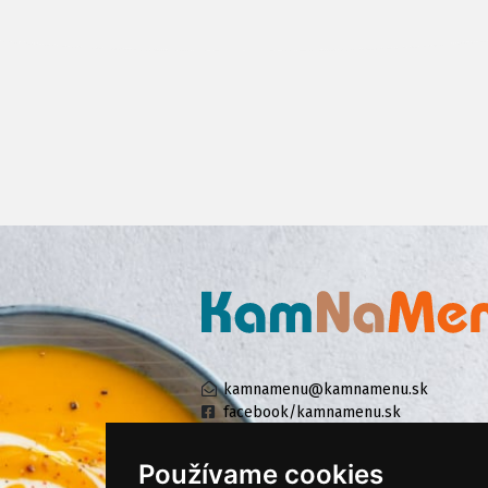
kamnamenu@kamnamenu.sk
facebook/kamnamenu.sk
instagram/kamnamenu.sk
Používame cookies