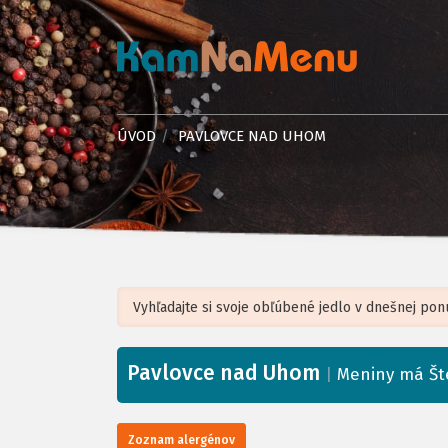
ÚVOD
PAVLOVCE NAD UHOM
Pavlovce nad Uhom
+
|
Meniny má Št
−
Zoznam alergénov