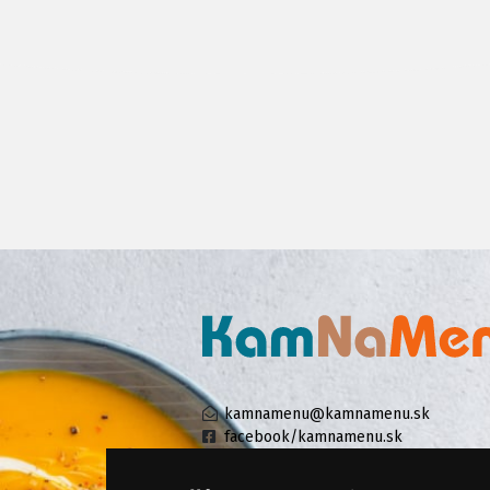
kamnamenu@kamnamenu.sk
facebook/kamnamenu.sk
instagram/kamnamenu.sk