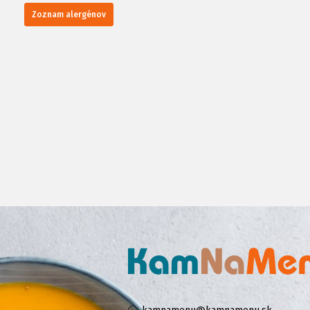
Zoznam alergénov