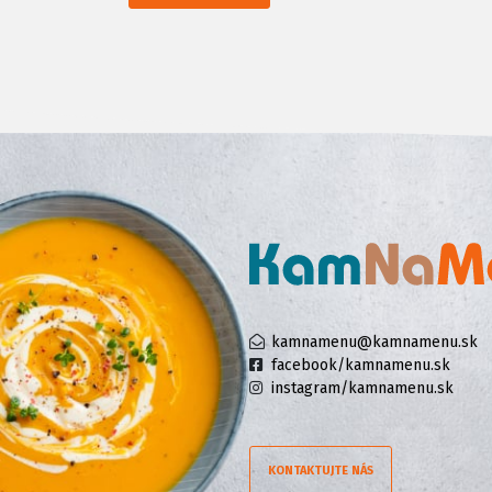
kamnamenu@kamnamenu.sk
facebook/kamnamenu.sk
instagram/kamnamenu.sk
KONTAKTUJTE NÁS