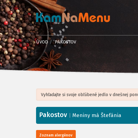
ÚVOD
PAKOSTOV
Pakostov
+
|
Meniny má Štefánia
−
Zoznam alergénov