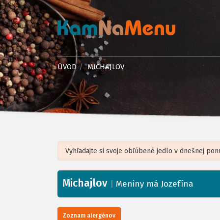
ÚVOD
MICHAJLOV
Michajlov
+
|
Meniny má Jozefína
−
Zoznam alergénov