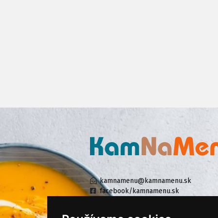
kamnamenu@kamnamenu.sk
facebook/kamnamenu.sk
instagram/kamnamenu.sk