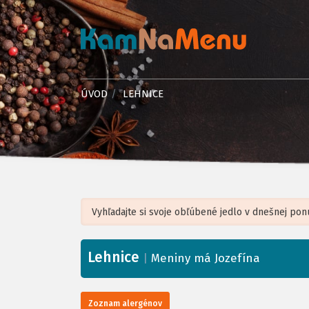
ÚVOD
LEHNICE
Lehnice
+
|
Meniny má Jozefína
−
Zoznam alergénov