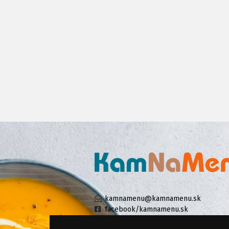
kamnamenu@kamnamenu.sk
facebook/kamnamenu.sk
instagram/kamnamenu.sk