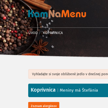
ÚVOD
KOPRIVNICA
Koprivnica
+
|
Meniny má Štefánia
−
Zoznam alergénov