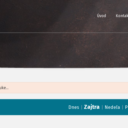
Úvod
Kontak
Leaflet
| ©
Op
Zajtra
|
|
|
Dnes
Nedeľa
P