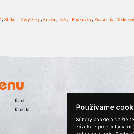
ť
,
Klokoč
,
Korytárky
,
Kriváň
,
Látky
,
Podkriváň
,
Povrazník
,
Slatinsk
Úvod
Všeobecné obchodné podmienk
Používame cook
Kontakt
Ochrana osobných údajov
Súbory cookie a ďalšie t
Cookies
zážitku z prehliadania n
zobrazovali prispôsobený