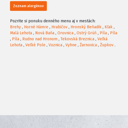
Zoznam alergénov
Pozrite si ponuku denného menu aj v mestách:
Brehy
,
Horné Hámre
,
Hrabičov
,
Hronský Beňadik
,
Kľak
,
Malá Lehota
,
Nová Baňa
,
Orovnica
,
Ostrý Grúň
,
Píla
,
Píla
,
Píla
,
Rudno nad Hronom
,
Tekovská Breznica
,
Veľká
Lehota
,
Veľké Pole
,
Voznica
,
Vyhne
,
Žarnovica
,
Župkov
.