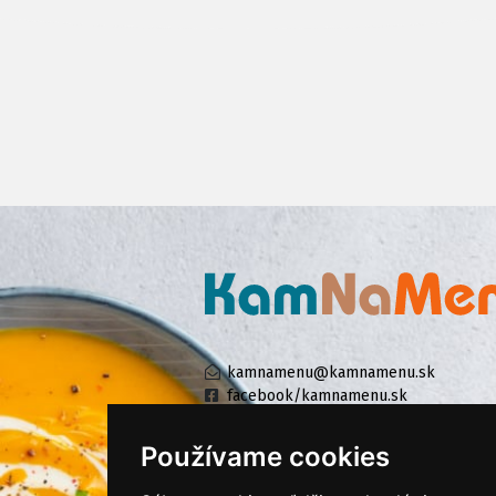
kamnamenu@kamnamenu.sk
facebook/kamnamenu.sk
instagram/kamnamenu.sk
Používame cookies