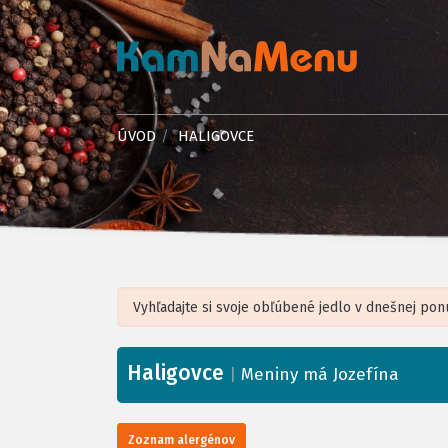
ÚVOD
HALIGOVCE
Haligovce
+
|
Meniny má Jozefína
−
Zoznam alergénov