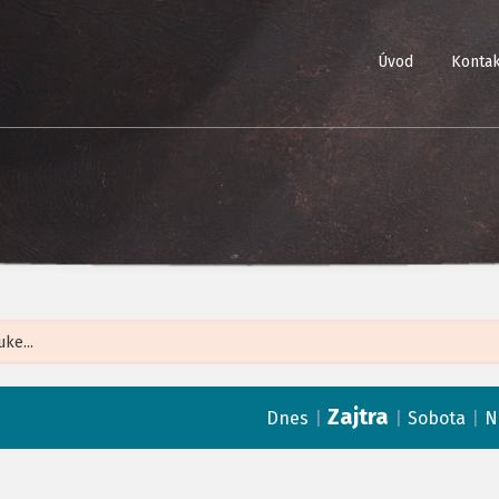
Úvod
Kontak
Leaflet
| ©
Op
Zajtra
|
|
|
Dnes
Sobota
N