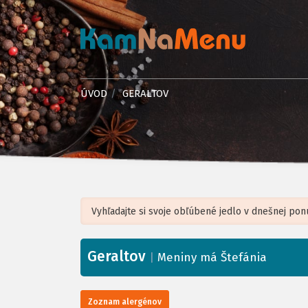
ÚVOD
GERALTOV
Geraltov
+
|
Meniny má Štefánia
−
Zoznam alergénov