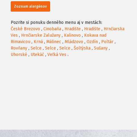
Zoznam alergénov
Pozrite si ponuku denného menu aj v mestách:
České Brezovo
,
Cinobaňa
,
Hradište
,
Hradište
,
Hrnčiarska
Ves
,
Hrnčiarske Zalužany
,
Kalinovo
,
Kokava nad
Rimavicou
,
Krná
,
Málinec
,
Mládzovo
,
Ozdín
,
Poltár
,
Rovňany
,
Selce
,
Selce
,
Selce
,
Šoltýska
,
Sušany
,
Uhorské
,
Utekáč
,
Veľká Ves
.