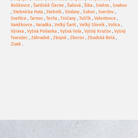
Roškovce
,
Šarišské Čierne
,
Šašová
,
Šiba
,
Smilno
,
Snakov
,
Stebnícka Huta
,
Stebník
,
Stuľany
,
Sukov
,
Sveržov
,
Svetlice
,
Tarnov
,
Terňa
,
Tročany
,
Tulčík
,
Valentovce
,
Vaniškovce
,
Varadka
,
Veľký Šariš
,
Veľký Slivník
,
Volica
,
Výrava
,
Vyšná Polianka
,
Vyšná Voľa
,
Vyšný Kručov
,
Vyšný
Tvarožec
,
Záhradné
,
Zbojné
,
Zborov
,
Zbudská Belá
,
Zlaté
.