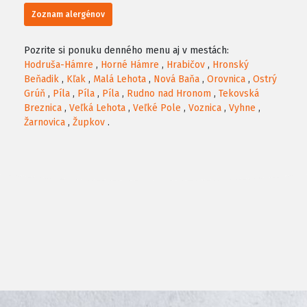
Zoznam alergénov
Pozrite si ponuku denného menu aj v mestách:
Hodruša-Hámre
,
Horné Hámre
,
Hrabičov
,
Hronský
Beňadik
,
Kľak
,
Malá Lehota
,
Nová Baňa
,
Orovnica
,
Ostrý
Grúň
,
Píla
,
Píla
,
Píla
,
Rudno nad Hronom
,
Tekovská
Breznica
,
Veľká Lehota
,
Veľké Pole
,
Voznica
,
Vyhne
,
Žarnovica
,
Župkov
.