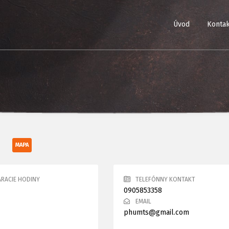
Úvod
Kontak
1
MAPA
RACIE HODINY
TELEFÓNNY KONTAKT
0905853358
EMAIL
phumts@gmail.com