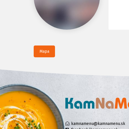
Mapa
kamnamenu@kamnamenu.sk