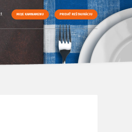
t
MOJE KAMNAMENU
PRIDAŤ REŠTAURÁCIU