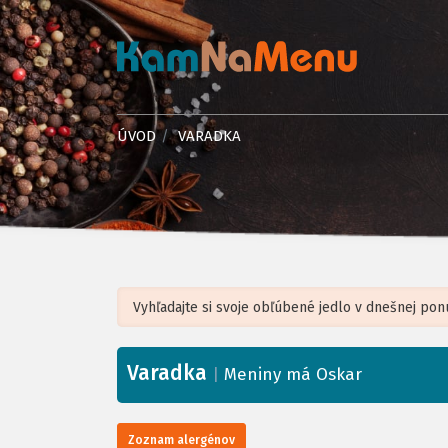
ÚVOD
VARADKA
Varadka
+
|
Meniny má Oskar
−
Zoznam alergénov