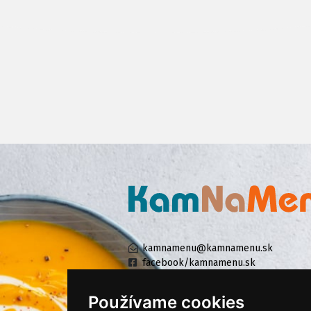
kamnamenu@kamnamenu.sk
facebook/kamnamenu.sk
instagram/kamnamenu.sk
Používame cookies