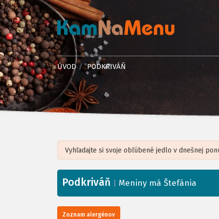
ÚVOD
PODKRIVÁŇ
Podkriváň
+
|
Meniny má Štefánia
−
Zoznam alergénov