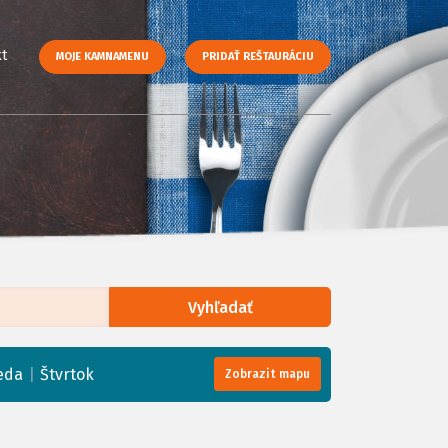
t
MOJE KAMNAMENU
PRIDAŤ REŠTAURÁCIU
Vyhľadať
enStreetMap
, Tiles courtesy of
Humanitarian OpenStreetMap Team
|
eda
Štvrtok
Zobrazit mapu