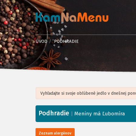
ÚVOD
PODHRADIE
Podhradie
+
|
Meniny má Ľubomíra
−
Zoznam alergénov