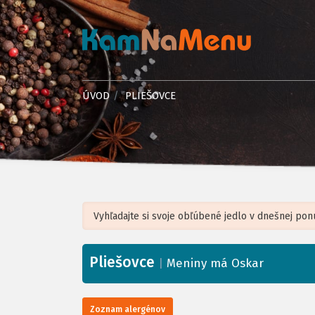
ÚVOD
PLIEŠOVCE
Pliešovce
+
|
Meniny má Oskar
−
Zoznam alergénov