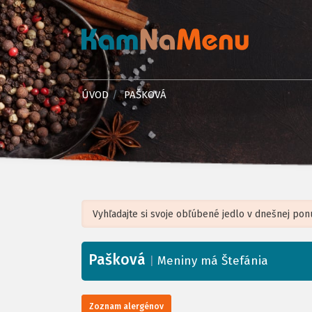
ÚVOD
PAŠKOVÁ
Pašková
+
|
Meniny má Štefánia
−
Zoznam alergénov