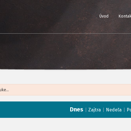
Úvod
Kontak
Leaflet
| ©
Op
Dnes
|
|
|
Zajtra
Nedeľa
P