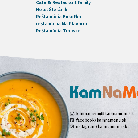
Cafe & Restaurant Family
Hotel Štefánik
Reštaurácia BokoFka
reštaurácia Na Plavárni
Reštaurácia Trnovce
kamnamenu@kamnamenu.sk
facebook/kamnamenu.sk
instagram/kamnamenu.sk