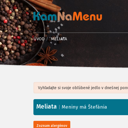
ÚVOD
MELIATA
Meliata
+
|
Meniny má Štefánia
−
Zoznam alergénov