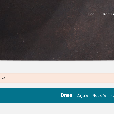
Úvod
Kontak
Leaflet
| ©
Op
Dnes
|
|
|
Zajtra
Nedeľa
P