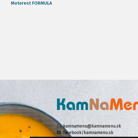
Motorest FORMULA
kamnamenu@kamnamenu.sk
facebook/kamnamenu.sk