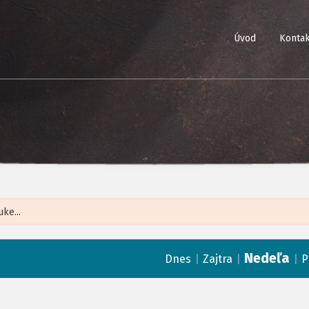
Úvod
Kontak
Leaflet
| ©
Op
Nedeľa
|
|
|
Dnes
Zajtra
P