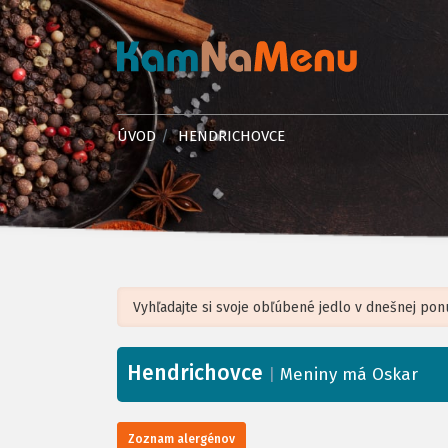
ÚVOD
HENDRICHOVCE
Hendrichovce
+
|
Meniny má Oskar
−
Zoznam alergénov