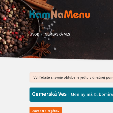
ÚVOD
GEMERSKÁ VES
Gemerská Ves
+
|
Meniny má Ľubomíra
−
Zoznam alergénov