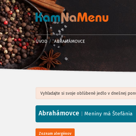
ÚVOD
ABRAHÁMOVCE
Abrahámovce
+
|
Meniny má Štefánia
−
Zoznam alergénov