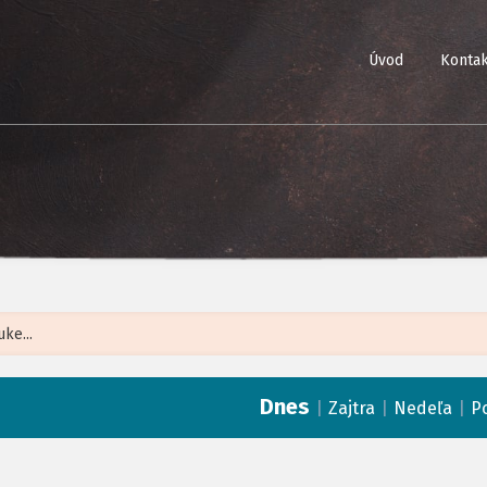
Úvod
Kontak
Leaflet
| ©
Op
Dnes
|
|
|
Zajtra
Nedeľa
P