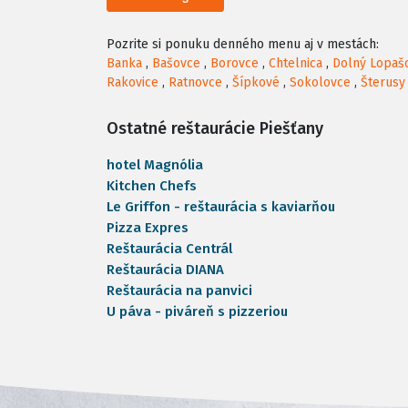
Pozrite si ponuku denného menu aj v mestách:
Banka
,
Bašovce
,
Borovce
,
Chtelnica
,
Dolný Lopaš
Rakovice
,
Ratnovce
,
Šípkové
,
Sokolovce
,
Šterusy
Ostatné reštaurácie Piešťany
hotel Magnólia
Kitchen Chefs
Le Griffon - reštaurácia s kaviarňou
Pizza Expres
Reštaurácia Centrál
Reštaurácia DIANA
Reštaurácia na panvici
U páva - piváreň s pizzeriou