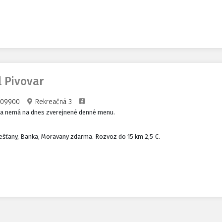
l Pivovar
09900
Rekreačná 3
ia nemá na dnes zverejnené denné menu.
šťany, Banka, Moravany zdarma. Rozvoz do 15 km 2,5 €.